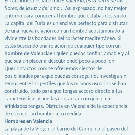
El cancionero español dice:
Valencia, es la tierra de las
flores, de la luz y del amor.
. Así expresado, no hay mejor
entorno para conocer al hombre que estabas deseando.
La capital del Turia es un enclave perfecto para disfrutar
de una nueva relación con un hombre acostumbrado a
vivir entre las bondades del carácter mediterráneo. Si
estás buscando una relación de cualquier tipo con un
hombre de Valencia
en quien puedas confiar, amable y al
que sea un placer ir descubriendo poco a poco, en
QueContactos.com te ofrecemos cientos de
posibilidades para que puedas conseguirlo. Investiga sin
temor entre los perfiles que los mismos usuarios se han
construido, todo para que tengas acceso directo a tus
características y puedas contactar con quien más
afinidades tengas. Disfruta en Valencia de la experiencia
de conocer un hombre a tu medida.
Hombres en Valencia
La plaza de la Virgen, el barrio del Carmen o el paseo del