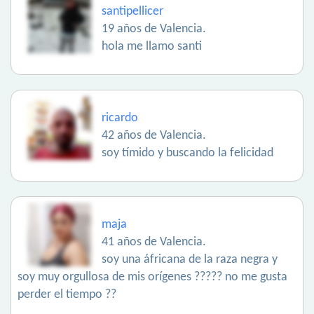
santipellicer
19 años de Valencia.
hola me llamo santi
ricardo
42 años de Valencia.
soy tímido y buscando la felicidad
maja
41 años de Valencia.
soy una áfricana de la raza negra y
soy muy orgullosa de mis orígenes ????? no me gusta
perder el tiempo ??