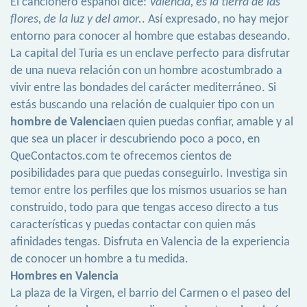
El cancionero español dice:
Valencia, es la tierra de las
flores, de la luz y del amor.
. Así expresado, no hay mejor
entorno para conocer al hombre que estabas deseando.
La capital del Turia es un enclave perfecto para disfrutar
de una nueva relación con un hombre acostumbrado a
vivir entre las bondades del carácter mediterráneo. Si
estás buscando una relación de cualquier tipo con un
hombre de Valencia
en quien puedas confiar, amable y al
que sea un placer ir descubriendo poco a poco, en
QueContactos.com te ofrecemos cientos de
posibilidades para que puedas conseguirlo. Investiga sin
temor entre los perfiles que los mismos usuarios se han
construido, todo para que tengas acceso directo a tus
características y puedas contactar con quien más
afinidades tengas. Disfruta en Valencia de la experiencia
de conocer un hombre a tu medida.
Hombres en Valencia
La plaza de la Virgen, el barrio del Carmen o el paseo del