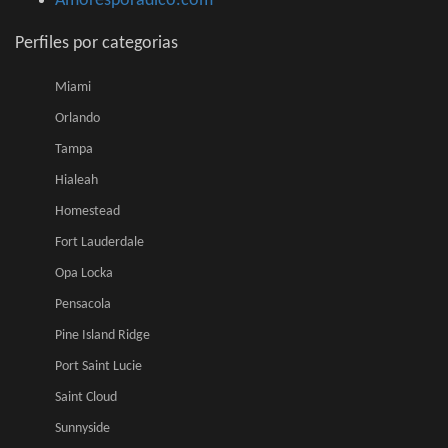
Amoresporadico.com
Perfiles por categorias
Miami
Orlando
Tampa
Hialeah
Homestead
Fort Lauderdale
Opa Locka
Pensacola
Pine Island Ridge
Port Saint Lucie
Saint Cloud
Sunnyside