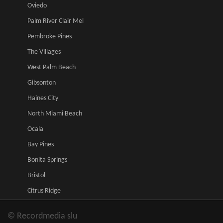
Oviedo
Palm River Clair Mel
Pembroke Pines
The Villages
West Palm Beach
Gibsonton
Haines City
North Miami Beach
Ocala
Bay Pines
Bonita Springs
Bristol
Citrus Ridge
© Recordmedia slu