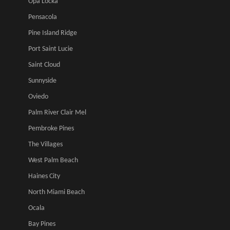
Opa Locka
Pensacola
Pine Island Ridge
Port Saint Lucie
Saint Cloud
Sunnyside
Oviedo
Palm River Clair Mel
Pembroke Pines
The Villages
West Palm Beach
Haines City
North Miami Beach
Ocala
Bay Pines