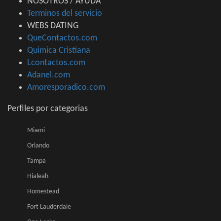
NOSOTROS / AYUDA
Terminos del servicio
WEBS DATING
QueContactos.com
Quimica Cristiana
Lcontactos.com
Adanel.com
Amoresporadico.com
Perfiles por categorias
Miami
Orlando
Tampa
Hialeah
Homestead
Fort Lauderdale