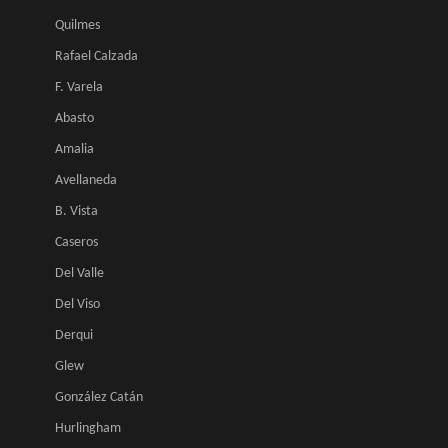
Quilmes
Rafael Calzada
F. Varela
Abasto
Amalia
Avellaneda
B. Vista
Caseros
Del Valle
Del Viso
Derqui
Glew
González Catán
Hurlingham