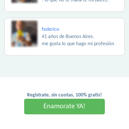
! lo que no te mata te fortalece!
federico
41 años de Buenos Aires.
me gusta lo que hago mi profesión
Registrate, sin cuotas, 100% gratis!
Enamorate YA!