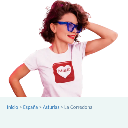
Inicio
>
España
>
Asturias
> La Corredona