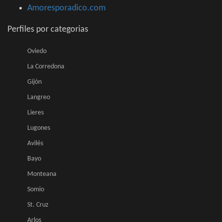
Amoresporadico.com
Perfiles por categorias
Oviedo
La Corredona
Gijón
Langreo
Lieres
Lugones
Avilés
Bayo
Monteana
Somio
St. Cruz
Arlos