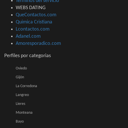
Terminos del servicio
WEBS DATING
QueContactos.com
Quimica Cristiana
Lcontactos.com
Adanel.com
Amoresporadico.com
Perfiles por categorias
Oviedo
Gijón
La Corredona
Langreo
Lieres
Monteana
Bayo