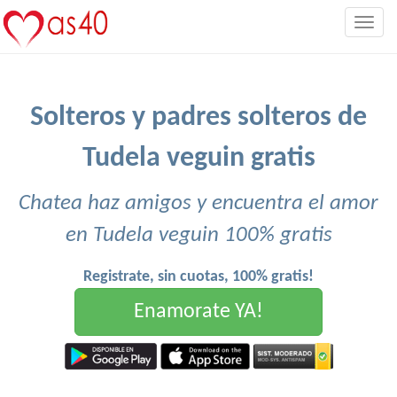
Togg
navig
Solteros y padres solteros de
Tudela veguin gratis
Chatea haz amigos y encuentra el amor
en Tudela veguin 100% gratis
Registrate, sin cuotas, 100% gratis!
Enamorate YA!