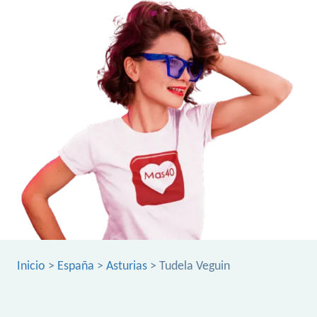
Inicio
>
España
>
Asturias
> Tudela Veguin