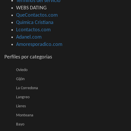
Terminos del servicio
WEBS DATING
QueContactos.com
Quimica Cristiana
Lcontactos.com
Adanel.com
Amoresporadico.com
Perfiles por categorias
Oviedo
Gijón
La Corredona
Langreo
Lieres
Monteana
Bayo