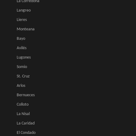
La Corredona
Langreo
Lieres
Monteana
Bayo
Avilés
Lugones
Somio
St. Cruz
Arlos
Bernueces
Colloto
La Nisal
La Caridad
El Condado