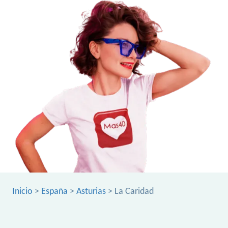
Inicio
>
España
>
Asturias
> La Caridad