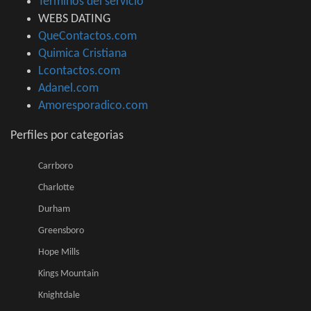
Terminos del servicio
WEBS DATING
QueContactos.com
Quimica Cristiana
Lcontactos.com
Adanel.com
Amoresporadico.com
Perfiles por categorias
Carrboro
Charlotte
Durham
Greensboro
Hope Mills
Kings Mountain
Knightdale