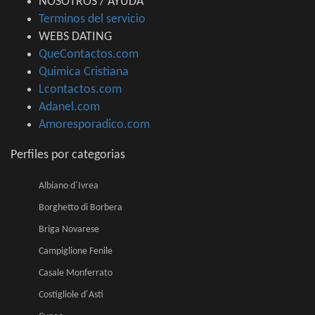
NOSOTROS / AYUDA
Terminos del servicio
WEBS DATING
QueContactos.com
Quimica Cristiana
Lcontactos.com
Adanel.com
Amoresporadico.com
Perfiles por categorias
Albiano d´Ivrea
Borghetto di Borbera
Briga Novarese
Campiglione Fenile
Casale Monferrato
Costigliole d´Asti