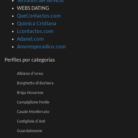
Terminos del servicio
WEBS DATING
QueContactos.com
Quimica Cristiana
Lcontactos.com
Adanel.com
Amoresporadico.com
Perfiles por categorias
Albiano d´Ivrea
Borghetto di Borbera
Briga Novarese
Campiglione Fenile
Casale Monferrato
Costigliole d´Asti
Guardabosone