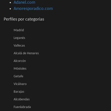
Adanel.com
Amoresporadico.com
Perfiles por categorias
Madrid
Leganés
Vallecas
Alcalá de Henares
Alcorcón
Móstoles
Getafe
Vicálvaro
Barajas
Alcobendas
Fuenlabrada