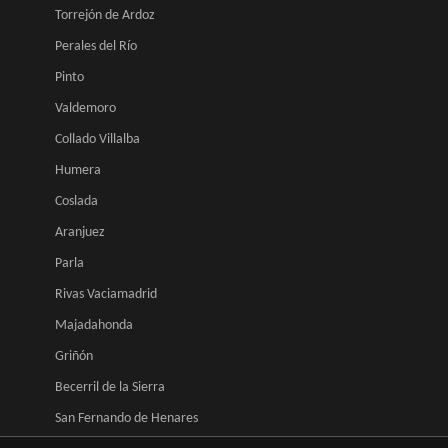
Torrejón de Ardoz
Perales del Río
Pinto
Valdemoro
Collado Villalba
Humera
Coslada
Aranjuez
Parla
Rivas Vaciamadrid
Majadahonda
Griñón
Becerril de la Sierra
San Fernando de Henares