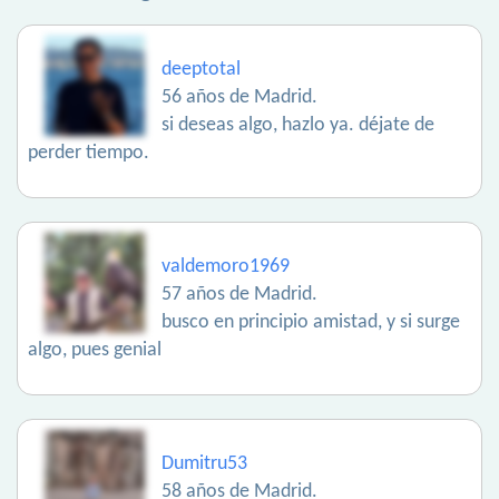
deeptotal
56 años de Madrid.
si deseas algo, hazlo ya. déjate de
perder tiempo.
valdemoro1969
57 años de Madrid.
busco en principio amistad, y si surge
algo, pues genial
Dumitru53
58 años de Madrid.