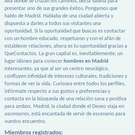
Allá donde se cruzan los caminos, decía Sabina para
presentar uno de sus grandes éxitos, Pongamos que
hablo de Madrid. Hablaba de una ciudad abierta y
dispuesta a darles a todos sus visitantes una
oportunidad. Si la oportunidad que buscas es contactar
con un hombre educado, respetuoso y con el afán de
establecer relaciones, ahora es tu oportunidad gracias a
QueContactos. La gran capital es, inevitablemente, un
lugar idóneo para conocer
hombres en Madrid
interesantes, ya que al ser un centro neurálgico,
confluyen infinidad de intereses culturales, tradiciones y
formas de ver la vida. Curiosea entre todos los perfiles,
infórmate respecto a sus gustos y preferencias y
contacta en la búsqueda de una relación sana y positiva
para ambos. Madrid, la ciudad donde el Deseo viaja en
ascensores, está encantada de servir de escenario para
vuestro encuentro.
Miembros registrados: