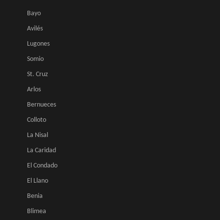
Bayo
Avilés
Lugones
Somio
St. Cruz
Arlos
Bernueces
Colloto
La Nisal
La Caridad
El Condado
El Llano
Benia
Blimea