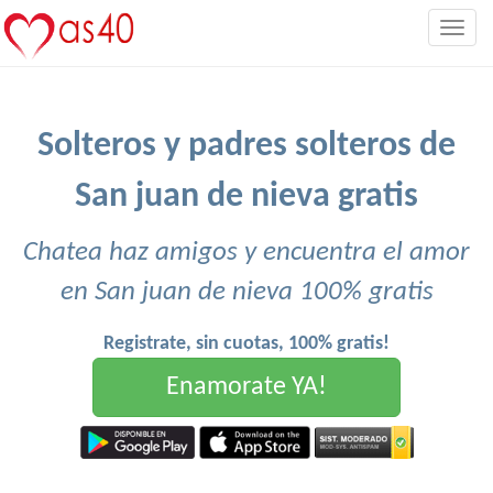
Togg
navig
Solteros y padres solteros de
San juan de nieva gratis
Chatea haz amigos y encuentra el amor
en San juan de nieva 100% gratis
Registrate, sin cuotas, 100% gratis!
Enamorate YA!