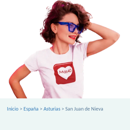
Inicio
>
España
>
Asturias
> San Juan de Nieva