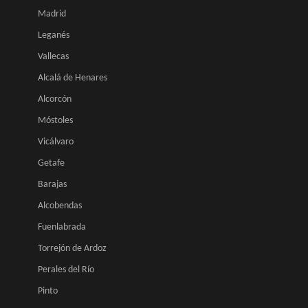
Madrid
Leganés
Vallecas
Alcalá de Henares
Alcorcón
Móstoles
Vicálvaro
Getafe
Barajas
Alcobendas
Fuenlabrada
Torrejón de Ardoz
Perales del Río
Pinto