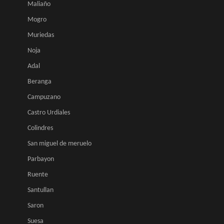
Maliaño
Mogro
Muriedas
Noja
Adal
Beranga
Campuzano
Castro Urdiales
Colindres
San miguel de meruelo
Parbayon
Ruente
Santullan
Saron
Suesa