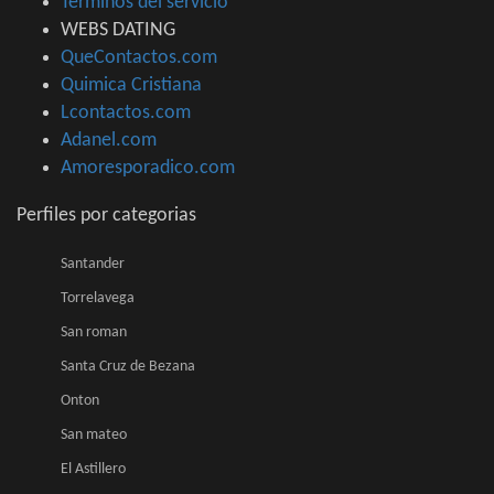
Terminos del servicio
WEBS DATING
QueContactos.com
Quimica Cristiana
Lcontactos.com
Adanel.com
Amoresporadico.com
Perfiles por categorias
Santander
Torrelavega
San roman
Santa Cruz de Bezana
Onton
San mateo
El Astillero