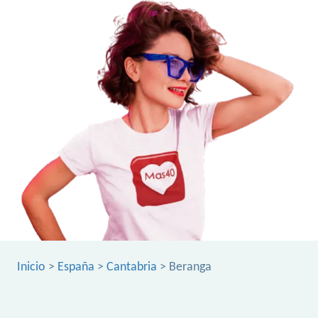
Inicio
>
España
>
Cantabria
> Beranga