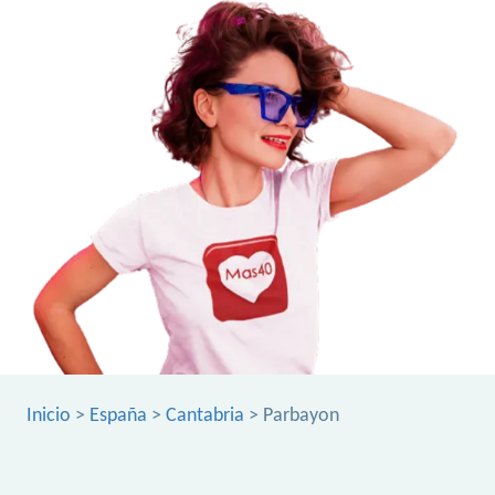
Inicio
>
España
>
Cantabria
> Parbayon