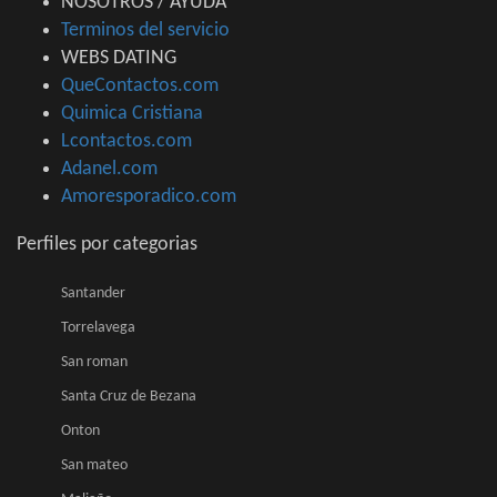
NOSOTROS / AYUDA
Terminos del servicio
WEBS DATING
QueContactos.com
Quimica Cristiana
Lcontactos.com
Adanel.com
Amoresporadico.com
Perfiles por categorias
Santander
Torrelavega
San roman
Santa Cruz de Bezana
Onton
San mateo