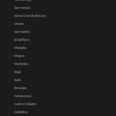
San roman
Santa Cruz de Bezana
Onton
San mateo
El Astillero
Maliaño
Mogro
Muriedas
Noja
Adal
Beranga
Campuzano
Castro Urdiales
Colindres