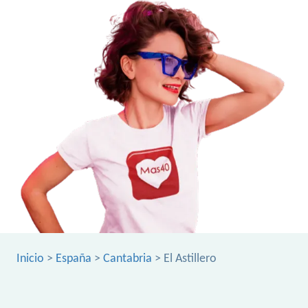
Inicio
>
España
>
Cantabria
> El Astillero