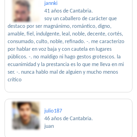
jannki
41 años de Cantabria.
soy un caballero de carácter que
destaco por ser magnánimo, romántico, digno,
amable, fiel, indulgente, leal, noble, decente, cortés,
consumado, culto, noble, refinado. -. me caracterizo
por hablar en voz baja y con cautela en lugares
públicos. -. no maldigo ni hago gestos grotescos. la
ecuanimidad y la prestancia es lo que me lleva en mi
ser. -. nunca hablo mal de alguien y mucho menos
crítico
julio187
46 años de Cantabria.
juan