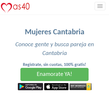
Togg
navig
Mujeres Cantabria
Conoce gente y busca pareja en
Cantabria
Registrate, sin cuotas, 100% gratis!
Enamorate YA!