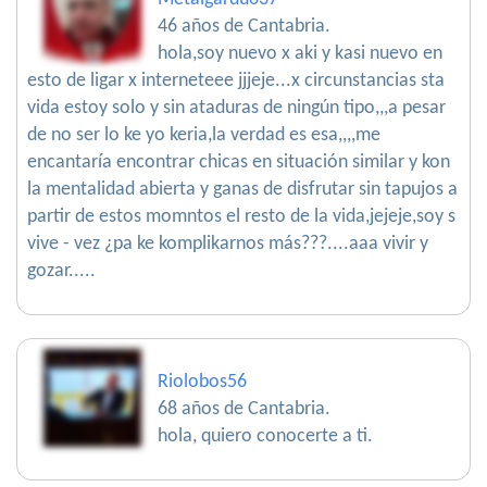
46 años de Cantabria.
hola,soy nuevo x aki y kasi nuevo en
esto de ligar x interneteee jjjeje...x circunstancias sta
vida estoy solo y sin ataduras de ningún tipo,,,a pesar
de no ser lo ke yo keria,la verdad es esa,,,,me
encantaría encontrar chicas en situación similar y kon
la mentalidad abierta y ganas de disfrutar sin tapujos a
partir de estos momntos el resto de la vida,jejeje,soy s
vive - vez ¿pa ke komplikarnos más???....aaa vivir y
gozar.....
Riolobos56
68 años de Cantabria.
hola, quiero conocerte a ti.