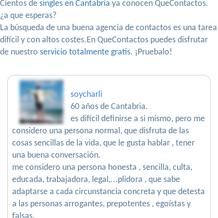
Cientos de
singles en Cantabria
ya conocen QueContactos.
¿a que esperas?
La búsqueda de una buena agencia de contactos es una tarea
difícil y con altos costes.En QueContactos puedes disfrutar
de nuestro
servicio totalmente gratis
. ¡Pruebalo!
soycharli
60 años de Cantabria.
es difícil definirse a si mismo, pero me
considero una persona normal, que disfruta de las
cosas sencillas de la vida, que le gusta hablar , tener
una buena conversación.
me considero una persona honesta , sencilla, culta,
educada, trabajadora, legal,...plidora , que sabe
adaptarse a cada circunstancia concreta y que detesta
a las personas arrogantes, prepotentes , egoístas y
falsas.