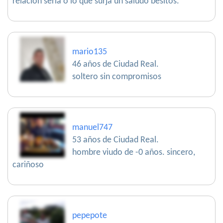
relación seria o lo que surja un saludo besitos.
mario135
46 años de Ciudad Real.
soltero sin compromisos
manuel747
53 años de Ciudad Real.
hombre viudo de -0 años. sincero,
cariñoso
pepepote