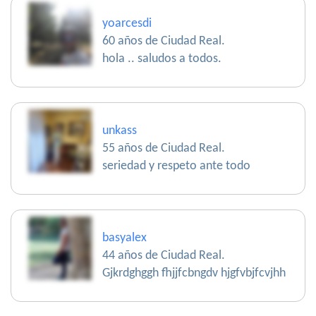
yoarcesdi
60 años de Ciudad Real.
hola .. saludos a todos.
unkass
55 años de Ciudad Real.
seriedad y respeto ante todo
basyalex
44 años de Ciudad Real.
Gjkrdghggh fhjjfcbngdv hjgfvbjfcvjhh