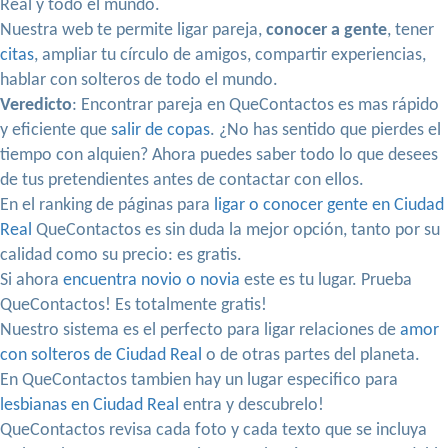
Real y todo el mundo.
Nuestra web te permite ligar pareja,
conocer a gente
, tener
citas
, ampliar tu círculo de amigos, compartir experiencias,
hablar con solteros de todo el mundo.
Veredicto
: Encontrar pareja en QueContactos es mas rápido
y eficiente que
salir de copas
. ¿No has sentido que pierdes el
tiempo con alquien? Ahora puedes saber todo lo que desees
de tus pretendientes antes de contactar con ellos.
En el ranking de páginas para
ligar o conocer gente en Ciudad
Real
QueContactos es sin duda la mejor opción, tanto por su
calidad como su precio: es gratis.
Si ahora
encuentra novio o novia
este es tu lugar. Prueba
QueContactos! Es totalmente gratis!
Nuestro sistema es el perfecto para ligar relaciones de
amor
con solteros de Ciudad Real
o de otras partes del planeta.
En QueContactos tambien hay un lugar especifico para
lesbianas en Ciudad Real
entra y descubrelo!
QueContactos revisa cada foto y cada texto que se incluya