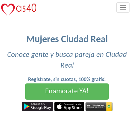
Togg
navig
Mujeres Ciudad Real
Conoce gente y busca pareja en Ciudad
Real
Registrate, sin cuotas, 100% gratis!
Enamorate YA!