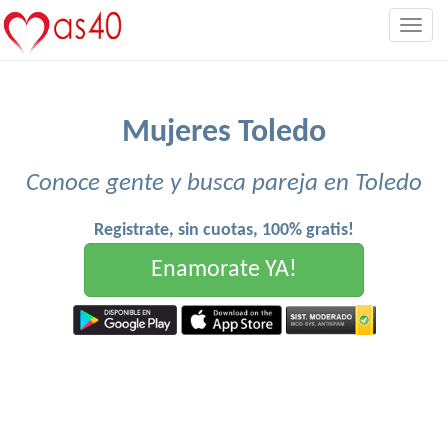
Togg
navig
Mujeres Toledo
Conoce gente y busca pareja en Toledo
Registrate, sin cuotas, 100% gratis!
Enamorate YA!