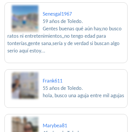
Senesgal1967
59 años de Toledo.
Gentes buenas qué aún hay,no busco
ratos ni entretenimientos,,no tengo edad para
tonterías,gente sana,sería y de verdad si buscan algo
serio aquí estoy...
Frank611
55 años de Toledo.
hola, busco una aguja entre mil agujas
Marybea81