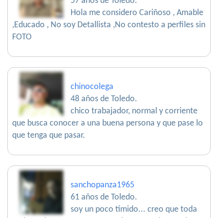
57 años de Toledo.
Hola me considero Cariñoso , Amable
,Educado , No soy Detallista ,No contesto a perfiles sin
FOTO
chinocolega
48 años de Toledo.
chico trabajador, normal y corriente
que busca conocer a una buena persona y que pase lo
que tenga que pasar.
sanchopanza1965
61 años de Toledo.
soy un poco tímido... creo que toda