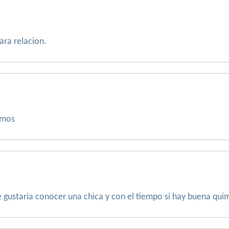
para relacion.
emos
me gustaria conocer una chica y con el tiempo si hay buena qui