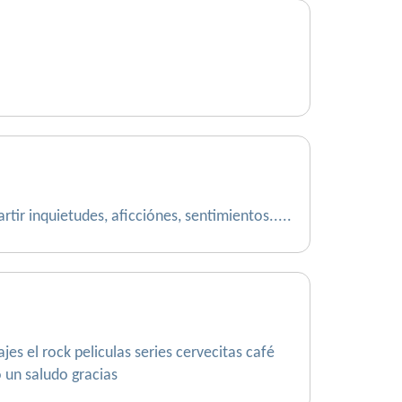
ir inquietudes, aficciónes, sentimientos.....
es el rock peliculas series cervecitas café
 un saludo gracias