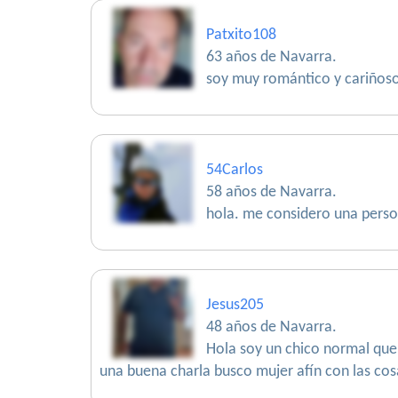
Patxito108
63 años de Navarra.
soy muy romántico y cariños
54Carlos
58 años de Navarra.
hola. me considero una person
Jesus205
48 años de Navarra.
Hola soy un chico normal que s
una buena charla busco mujer afín con las cos