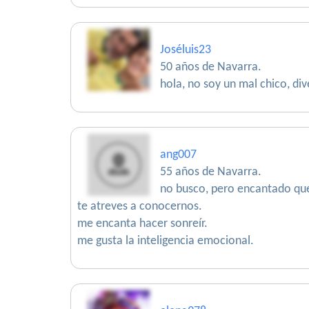
Joséluis23
50 años de Navarra.
hola, no soy un mal chico, dive
ang007
55 años de Navarra.
no busco, pero encantado que 
te atreves a conocernos.
me encanta hacer sonreír.
me gusta la inteligencia emocional.