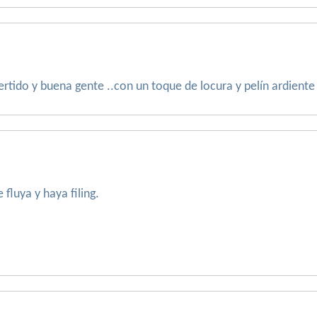
rtido y buena gente ..con un toque de locura y pelín ardiente jij
fluya y haya filing.