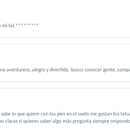
o mi tel.*********
a aventurera, alegre y divertida. busco conocer gente, compart
abe lo que quiere con los pies en el suelo me gustan los tatuaj
as claras si quieres saber algo más pregunta siempre respondo