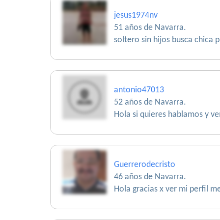
jesus1974nv
51 años de Navarra.
soltero sin hijos busca chica 
antonio47013
52 años de Navarra.
Hola si quieres hablamos y v
Guerrerodecristo
46 años de Navarra.
Hola gracias x ver mi perfil 