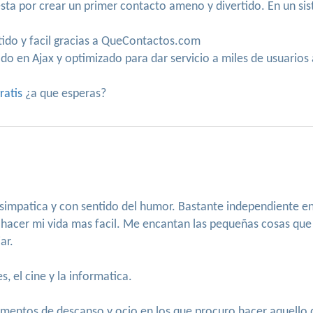
ta por crear un primer contacto ameno y divertido. En un sist
tido y facil gracias a QueContactos.com
 en Ajax y optimizado para dar servicio a miles de usuarios 
ratis
¿a que esperas?
simpatica y con sentido del humor. Bastante independiente en
a hacer mi vida mas facil. Me encantan las pequeñas cosas que
ar.
, el cine y la informatica.
momentos de descanso y ocio en los que procuro hacer aquello