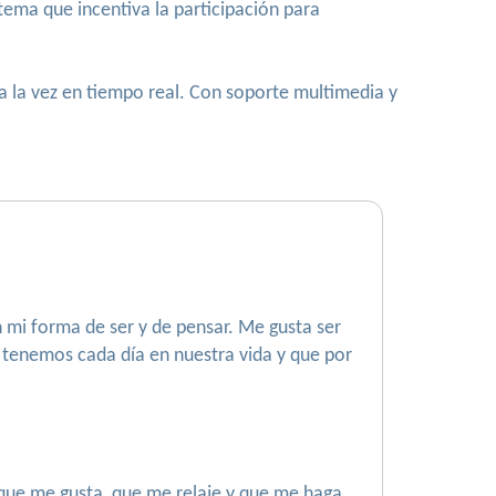
ema que incentiva la participación para
a la vez en tiempo real. Con soporte multimedia y
 mi forma de ser y de pensar. Me gusta ser
 tenemos cada día en nuestra vida y que por
 que me gusta, que me relaje y que me haga