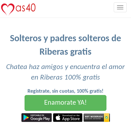
Togg
navig
Solteros y padres solteros de
Riberas gratis
Chatea haz amigos y encuentra el amor
en Riberas 100% gratis
Registrate, sin cuotas, 100% gratis!
Enamorate YA!