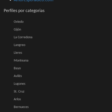
Amoresporadico.com
Perfiles por categorias
Oviedo
Gijón
La Corredona
Langreo
Lieres
Monteana
Bayo
Avilés
Lugones
St. Cruz
Arlos
Bernueces