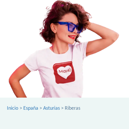
Inicio
>
España
>
Asturias
> Riberas