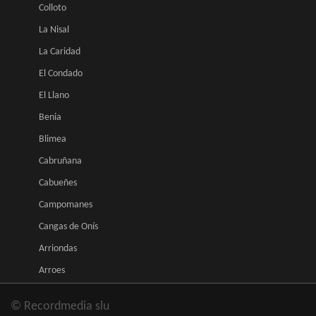
Colloto
La Nisal
La Caridad
El Condado
El Llano
Benia
Blimea
Cabruñana
Cabueñes
Campomanes
Cangas de Onís
Arriondas
Arroes
© Recordmedia slu