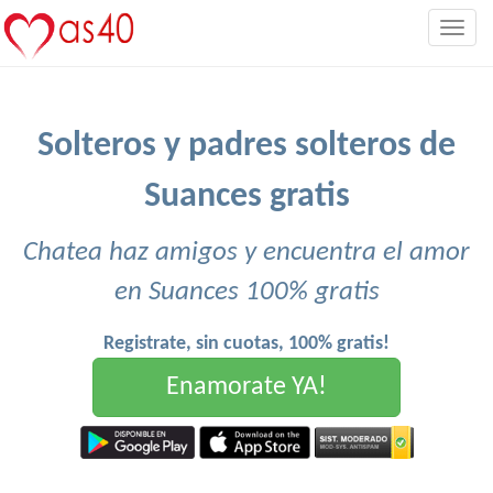
Togg
navig
Solteros y padres solteros de
Suances gratis
Chatea haz amigos y encuentra el amor
en Suances 100% gratis
Registrate, sin cuotas, 100% gratis!
Enamorate YA!