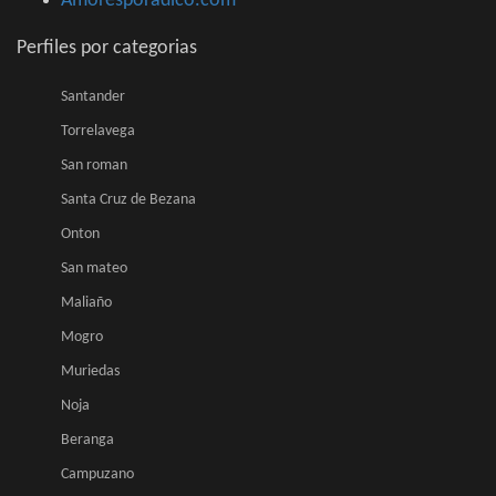
Amoresporadico.com
Perfiles por categorias
Santander
Torrelavega
San roman
Santa Cruz de Bezana
Onton
San mateo
Maliaño
Mogro
Muriedas
Noja
Beranga
Campuzano