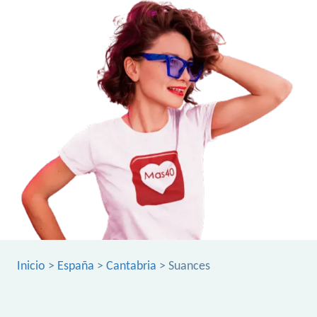
Inicio
>
España
>
Cantabria
> Suances